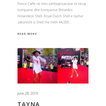
Prince Caffe në mes përfaqësueseve të kësaj
kompanie dhe kompanisë Britaniko-
Holandeze Shell. Royal Dutch Shell e njohur
zakonisht si Shell me rreth 44,000
READ MORE
June 28, 2019
TAYNA