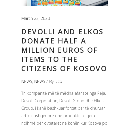
March 23, 2020
DEVOLLI AND ELKOS
DONATE HALF A
MILLION EUROS OF
ITEMS TO THE
CITIZENS OF KOSOVO
NEWS
,
NEWS
By
Dco
Tri kompanitë më të mëdha afariste nga Peja,
Devolli Corporation, Devolli Group dhe Elkos
Group, i kanë bashkuar forcat për të dhuruar
artikuj ushqimorë dhe produkte të tjera
ndihmë për qytetarët në kohën kur Kosova po