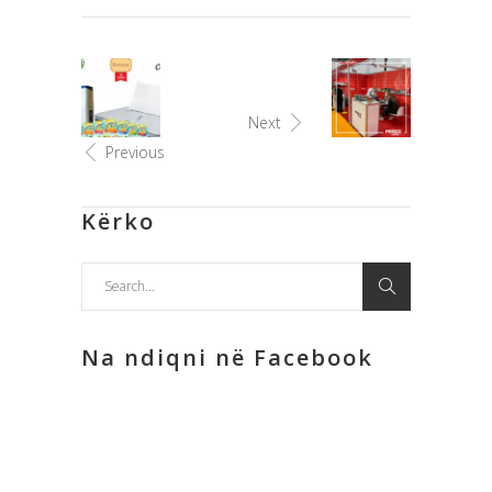
Next
Previous
Kërko
Search
for:
Na ndiqni në Facebook