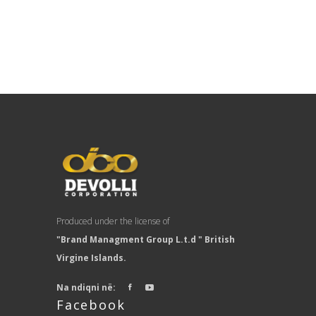
Produced under the license of
"Brand Managment Group L.t.d " British
Virgine Islands.
Na ndiqni në:
Facebook