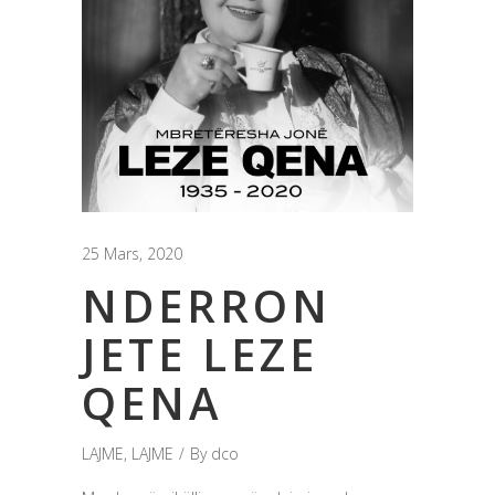
25 Mars, 2020
NDERRON
JETE LEZE
QENA
LAJME
,
LAJME
By
dco