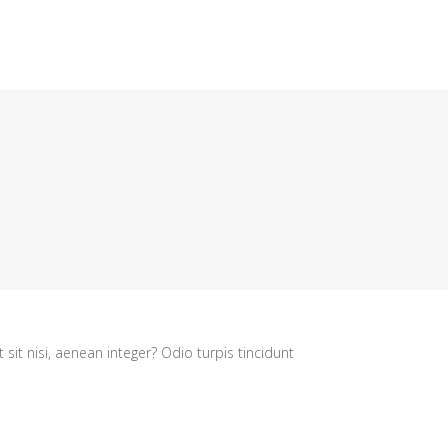
Kontakti
sit nisi, aenean integer? Odio turpis tincidunt