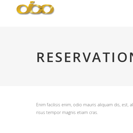
Ballina
RESERVATIO
Enim facilisis enim, odio mauris aliquam dis, est, 
risus tempor magnis etiam cras.