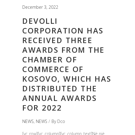
December 3, 2022
DEVOLLI
CORPORATION HAS
RECEIVED THREE
AWARDS FROM THE
CHAMBER OF
COMMERCE OF
KOSOVO, WHICH HAS
DISTRIBUTED THE
ANNUAL AWARDS
FOR 2022
NEWS
,
NEWS
By
Dco
[vc_row][vc_column][vc_column_text]Në një