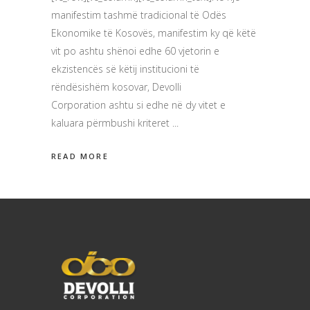
manifestim tashmë tradicional të Odës
Ekonomike të Kosovës, manifestim ky që këtë
vit po ashtu shënoi edhe 60 vjetorin e
ekzistencës së këtij institucioni të
rëndësishëm kosovar, Devolli
Corporation ashtu si edhe në dy vitet e
kaluara përmbushi kriteret
READ MORE