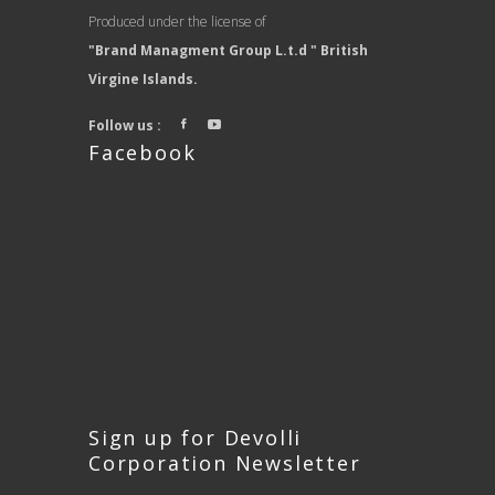
Produced under the license of
"Brand Managment Group L.t.d " British
Virgine Islands.
Follow us :
Facebook
Sign up for Devolli
Corporation Newsletter