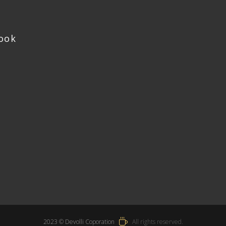
ook
2023 © Devolli Coporation
All rights reserved.