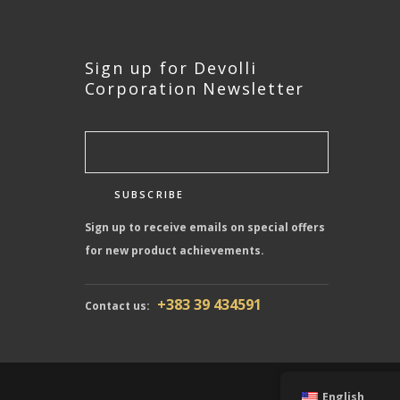
Sign up for Devolli
Corporation Newsletter
Sign up to receive emails on special offers
for new product achievements.
+383 39 434591
Contact us:
English