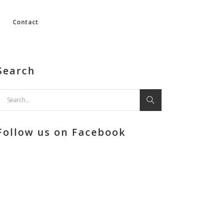
Contact
Search
earch
or:
Follow us on Facebook