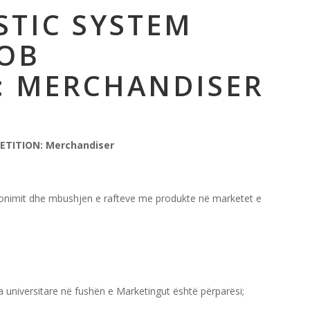
STIC SYSTEM
OB
: MERCHANDISER
PETITION: Merchandiser
icionimit dhe mbushjen e rafteve me produkte në marketet e
universitare në fushën e Marketingut është përparësi;