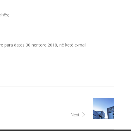
ohës;
tyre para datës 30 nentore 2018, në këtë e-mail
Next