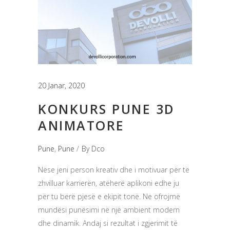
20 Janar, 2020
KONKURS PUNE 3D
ANIMATORE
Pune
,
Pune
By
Dco
Nëse jeni person kreativ dhe i motivuar për të
zhvilluar karrierën, atëherë aplikoni edhe ju
për tu bërë pjesë e ekipit tonë. Ne ofrojmë
mundësi punësimi në një ambient modern
dhe dinamik. Andaj si rezultat i zgjerimit të