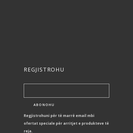
REGJISTROHU
Regjistrohuni për të marrë email mbi
ofertat speciale për arritjet e produkteve të
reja.