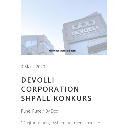
4 Mars, 2020
DEVOLLI
CORPORATION
SHPALL KONKURS
Pune
,
Pune
By
Dco
"Drejtor të përgjithshëm për menaxhimin e