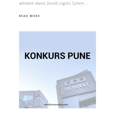
aktivitetit afarist, Devolli Logistic System
READ MORE