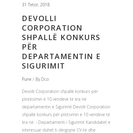
31 Tetor, 2018
DEVOLLI
CORPORATION
SHPALLË KONKURS
PËR
DEPARTAMENTIN E
SIGURIMIT
Pune
By
Dco
Devolli Corporation shpallë konkurs për
plotësimin e 10 vendeve të lira në
departamentin e Sigurimit Devolli Corporation
shpallë konkurs për plotsimin e 10 vendeve të
lira në: - Departamenti i Sigurimit Kandidatët e
interesuar duhet ti dërgojnë CV-të dhe