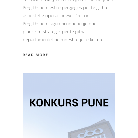
Përgjithshëm është përgjegjës për të gjitha
aspektet e operacioneve. Drejtori I
Përgjithshëm siguroni udhëheqje dhe
planifikim strategjik për të gjitha
departamentet në mbështetje të kulturës
READ MORE