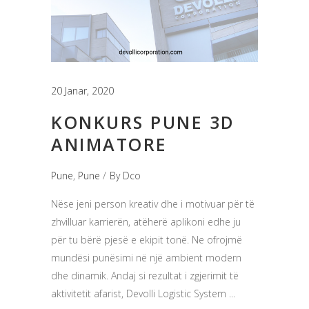
20 Janar, 2020
KONKURS PUNE 3D
ANIMATORE
Pune
,
Pune
By
Dco
Nëse jeni person kreativ dhe i motivuar për të
zhvilluar karrierën, atëherë aplikoni edhe ju
për tu bërë pjesë e ekipit tonë. Ne ofrojmë
mundësi punësimi në një ambient modern
dhe dinamik. Andaj si rezultat i zgjerimit të
aktivitetit afarist, Devolli Logistic System