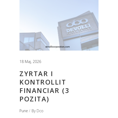
18 Maj, 2026
ZYRTAR I
KONTROLLIT
FINANCIAR (3
POZITA)
Pune
By
Dco