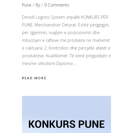
Pune
By
0 Comments
Devolli Logistic System shpallë KONKURS PËR
PUNË: Merchandiser Detyrat: Është përgjegjës
për zgjerimin, ruajtjen e pozicionimit dhe
mbushjen e rafteve me produkte në marketet
e caktuara; 2. Kontrollon dhe përcjellë afatet e
produkteve. Kualifikimet: Të kenë pregaditjën e
mesme shkollore Diploma
READ MORE