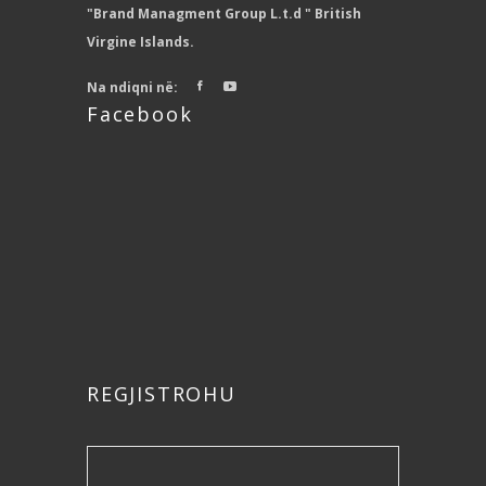
"Brand Managment Group L.t.d " British
Virgine Islands.
Na ndiqni në:
Facebook
REGJISTROHU