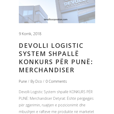
9 Korrik, 2018
DEVOLLI LOGISTIC
SYSTEM SHPALLË
KONKURS PËR PUNË:
MERCHANDISER
Pune
By
Dco
0 Comments
Devolli Logistic System shpallë KONKURS PËR
PUNË: Merchandiser Detyrat: Është përgjegjës
për zgjerimin, ruajtjen e pozicionimit dhe
mbushjen e rafteve me produkte në marketet